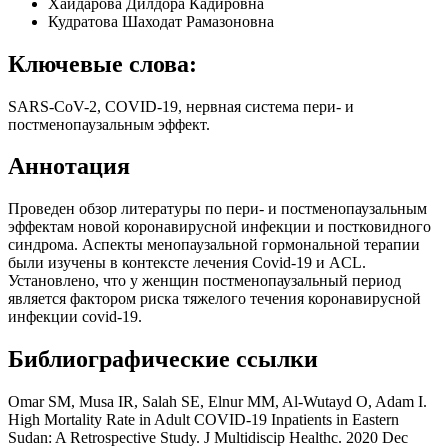
Хайдарова Дилдора Кадировна
Кудратова Шаходат Рамазоновна
Ключевые слова:
SARS-CoV-2, COVID-19, нервная система пери- и
постменопаузальным эффект.
Аннотация
Проведен обзор литературы по пери- и постменопаузальным
эффектам новой коронавирусной инфекции и постковидного
синдрома. Аспекты менопаузальной гормональной терапии
были изучены в контексте лечения Covid-19 и ACL.
Установлено, что у женщин постменопаузальный период
является фактором риска тяжелого течения коронавирусной
инфекции covid-19.
Библиографические ссылки
Omar SM, Musa IR, Salah SE, Elnur MM, Al-Wutayd O, Adam I.
High Mortality Rate in Adult COVID-19 Inpatients in Eastern
Sudan: A Retrospective Study. J Multidiscip Healthc. 2020 Dec