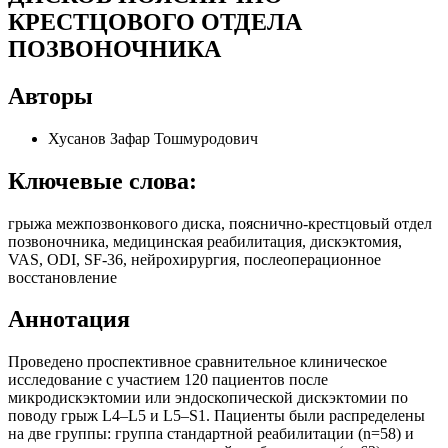
КРЕСТЦОВОГО ОТДЕЛА
ПОЗВОНОЧНИКА
Авторы
Хусанов Зафар Тошмуродович
Ключевые слова:
грыжа межпозвонкового диска, пояснично-крестцовый отдел
позвоночника, медицинская реабилитация, дискэктомия,
VAS, ODI, SF-36, нейрохирургия, послеоперационное
восстановление
Аннотация
Проведено проспективное сравнительное клиническое
исследование с участием 120 пациентов после
микродискэктомии или эндоскопической дискэктомии по
поводу грыж L4–L5 и L5–S1. Пациенты были распределены
на две группы: группа стандартной реабилитации (n=58) и