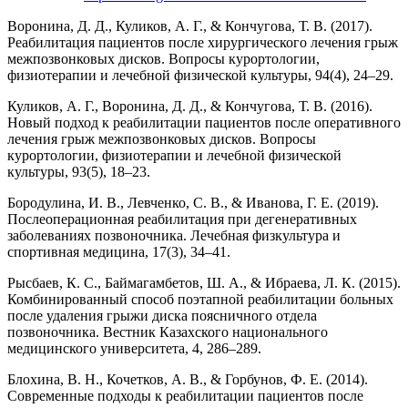
Воронина, Д. Д., Куликов, А. Г., & Кончугова, Т. В. (2017).
Реабилитация пациентов после хирургического лечения грыж
межпозвонковых дисков. Вопросы курортологии,
физиотерапии и лечебной физической культуры, 94(4), 24–29.
Куликов, А. Г., Воронина, Д. Д., & Кончугова, Т. В. (2016).
Новый подход к реабилитации пациентов после оперативного
лечения грыж межпозвонковых дисков. Вопросы
курортологии, физиотерапии и лечебной физической
культуры, 93(5), 18–23.
Бородулина, И. В., Левченко, С. В., & Иванова, Г. Е. (2019).
Послеоперационная реабилитация при дегенеративных
заболеваниях позвоночника. Лечебная физкультура и
спортивная медицина, 17(3), 34–41.
Рысбаев, К. С., Баймагамбетов, Ш. А., & Ибраева, Л. К. (2015).
Комбинированный способ поэтапной реабилитации больных
после удаления грыжи диска поясничного отдела
позвоночника. Вестник Казахского национального
медицинского университета, 4, 286–289.
Блохина, В. Н., Кочетков, А. В., & Горбунов, Ф. Е. (2014).
Современные подходы к реабилитации пациентов после