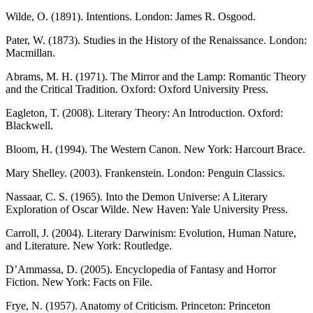
Wilde, O. (1891). Intentions. London: James R. Osgood.
Pater, W. (1873). Studies in the History of the Renaissance. London:
Macmillan.
Abrams, M. H. (1971). The Mirror and the Lamp: Romantic Theory
and the Critical Tradition. Oxford: Oxford University Press.
Eagleton, T. (2008). Literary Theory: An Introduction. Oxford:
Blackwell.
Bloom, H. (1994). The Western Canon. New York: Harcourt Brace.
Mary Shelley. (2003). Frankenstein. London: Penguin Classics.
Nassaar, C. S. (1965). Into the Demon Universe: A Literary
Exploration of Oscar Wilde. New Haven: Yale University Press.
Carroll, J. (2004). Literary Darwinism: Evolution, Human Nature,
and Literature. New York: Routledge.
D’Ammassa, D. (2005). Encyclopedia of Fantasy and Horror
Fiction. New York: Facts on File.
Frye, N. (1957). Anatomy of Criticism. Princeton: Princeton