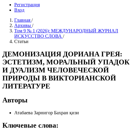
Регистрация
Вход
Главная
/
Архивы
/
Том 9 № 1 (2026): МЕЖДУНАРОДНЫЙ ЖУРНАЛ
ИСКУССТВО СЛОВА
/
Статьи
ДЕМОНИЗАЦИЯ ДОРИАНА ГРЕЯ:
ЭСТЕТИЗМ, МОРАЛЬНЫЙ УПАДОК
И ДУАЛИЗМ ЧЕЛОВЕЧЕСКОЙ
ПРИРОДЫ В ВИКТОРИАНСКОЙ
ЛИТЕРАТУРЕ
Авторы
Атабаева Зарнигор Бахран қизи
Ключевые слова: