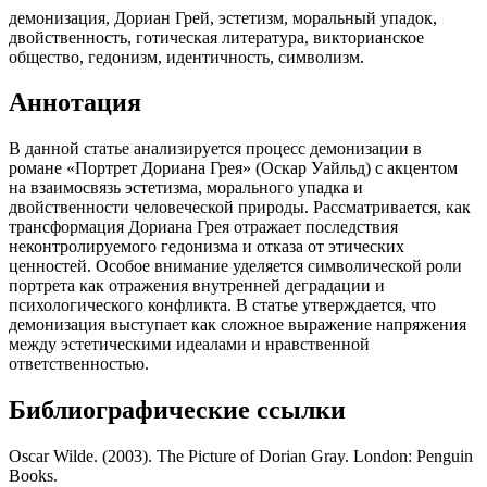
демонизация, Дориан Грей, эстетизм, моральный упадок,
двойственность, готическая литература, викторианское
общество, гедонизм, идентичность, символизм.
Аннотация
В данной статье анализируется процесс демонизации в
романе «Портрет Дориана Грея» (Оскар Уайльд) с акцентом
на взаимосвязь эстетизма, морального упадка и
двойственности человеческой природы. Рассматривается, как
трансформация Дориана Грея отражает последствия
неконтролируемого гедонизма и отказа от этических
ценностей. Особое внимание уделяется символической роли
портрета как отражения внутренней деградации и
психологического конфликта. В статье утверждается, что
демонизация выступает как сложное выражение напряжения
между эстетическими идеалами и нравственной
ответственностью.
Библиографические ссылки
Oscar Wilde. (2003). The Picture of Dorian Gray. London: Penguin
Books.